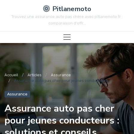
Pitlanemoto
Trouvez une assurance auto pas chère avec pitlanemoto.fr :
comparaison d'offr...
Accueil
Articles
Assurance
Assurance auto pas cher pour jeunes conducteurs...
Assurance
Assurance auto pas cher
pour jeunes conducteurs :
solutions et conseils