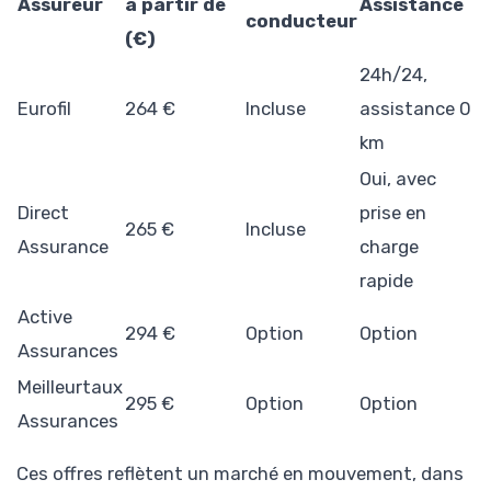
Assureur
à partir de
Assistance
conducteur
(€)
24h/24,
Eurofil
264 €
Incluse
assistance 0
km
Oui, avec
Direct
prise en
265 €
Incluse
Assurance
charge
rapide
Active
294 €
Option
Option
Assurances
Meilleurtaux
295 €
Option
Option
Assurances
Ces offres reflètent un marché en mouvement, dans